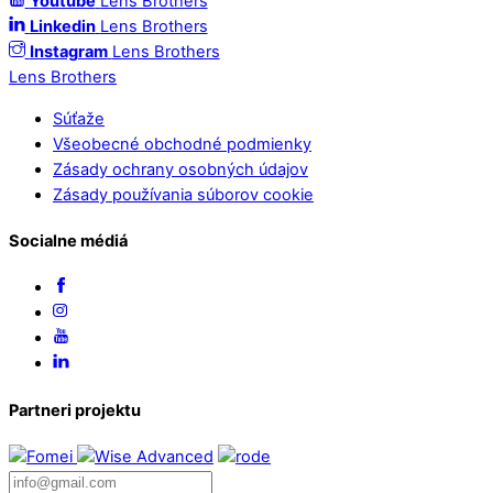
Youtube
Lens Brothers
Linkedin
Lens Brothers
Instagram
Lens Brothers
Lens Brothers
Súťaže
Všeobecné obchodné podmienky
Zásady ochrany osobných údajov
Zásady používania súborov cookie
Socialne médiá
Partneri projektu
Email