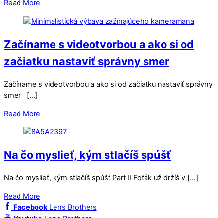
Read More
Začíname s videotvorbou a ako si od
začiatku nastaviť správny smer
Začíname s videotvorbou a ako si od začiatku nastaviť správny
smer […]
Read More
Na čo myslieť, kým stlačíš spúšť
Na čo myslieť, kým stlačíš spúšť Part II Foťák už držíš v […]
Read More
Facebook
Lens Brothers