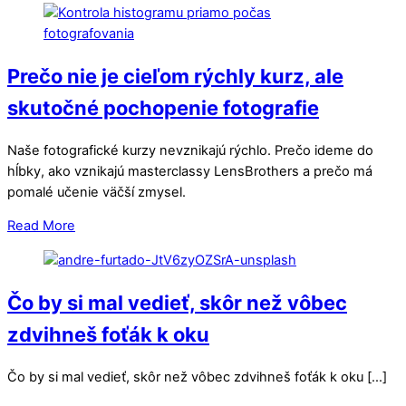
Prečo nie je cieľom rýchly kurz, ale
skutočné pochopenie fotografie
Naše fotografické kurzy nevznikajú rýchlo. Prečo ideme do
hĺbky, ako vznikajú masterclassy LensBrothers a prečo má
pomalé učenie väčší zmysel.
Read More
Čo by si mal vedieť, skôr než vôbec
zdvihneš foťák k oku
Čo by si mal vedieť, skôr než vôbec zdvihneš foťák k oku […]