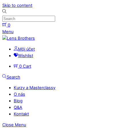
Skip to content
0
Menu
Môj účet
Wishlist
0
Cart
Search
Kurzy a Masterclassy
O nás
Blog
Q&A
Kontakt
Close Menu