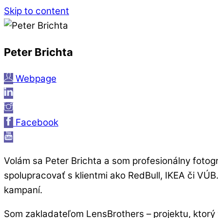
Skip to content
Peter Brichta
Webpage
Facebook
Volám sa Peter Brichta a som profesionálny fotog
spolupracovať s klientmi ako RedBull, IKEA či VÚB
kampaní.
Som zakladateľom LensBrothers – projektu, ktorý v