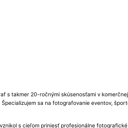
raf s takmer 20-ročnými skúsenosťami v komerčnej 
. Špecializujem sa na fotografovanie eventov, šport
znikol s cieľom priniesť profesionálne fotografické