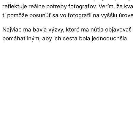
reflektuje reálne potreby fotografov. Verím, že k
ti pomôže posunúť sa vo fotografii na vyššiu úrov
Najviac ma bavia výzvy, ktoré ma nútia objavovať
pomáhať iným, aby ich cesta bola jednoduchšia.