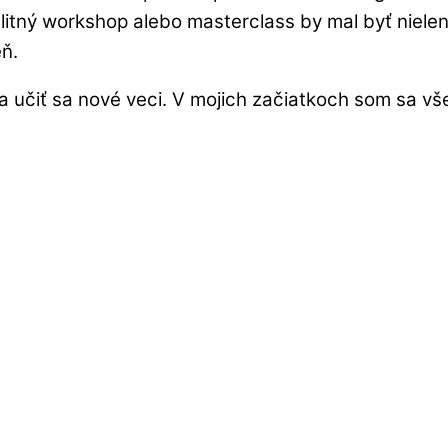
valitný workshop alebo masterclass by mal byť niele
eň.
 a učiť sa nové veci. V mojich začiatkoch som sa 