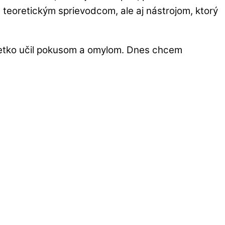
n teoretickým sprievodcom, ale aj nástrojom, ktorý
všetko učil pokusom a omylom. Dnes chcem