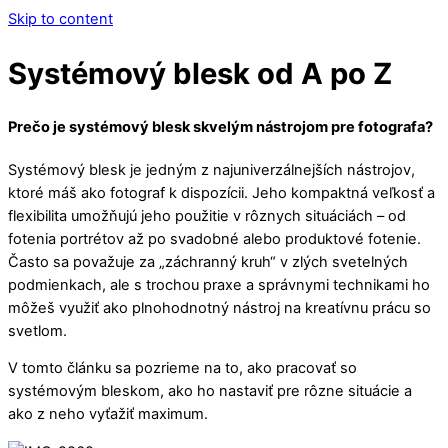
Skip to content
Systémový blesk od A po Z
Prečo je systémový blesk skvelým nástrojom pre fotografa?
Systémový blesk je jedným z najuniverzálnejších nástrojov,
ktoré máš ako fotograf k dispozícii. Jeho kompaktná veľkosť a
flexibilita umožňujú jeho použitie v rôznych situáciách – od
fotenia portrétov až po svadobné alebo produktové fotenie.
Často sa považuje za „záchranný kruh“ v zlých svetelných
podmienkach, ale s trochou praxe a správnymi technikami ho
môžeš využiť ako plnohodnotný nástroj na kreatívnu prácu so
svetlom.
V tomto článku sa pozrieme na to, ako pracovať so
systémovým bleskom, ako ho nastaviť pre rôzne situácie a
ako z neho vyťažiť maximum.