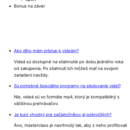
Bonus na záver
Ako dlho mám prístup k videám?
Videá sú dostupné na stiahnutie po dobu jedného roka
od zakúpenia. Po stiahnutí ich môžeš mať na svojom
zariadení navždy.
Sú potrebné špeciálne programy na sledovanie videí?
Nie, videá sú vo formáte mp4, ktorý je kompatibilný s
väčšinou prehrávačov.
Je kurz vhodný pre začiatočníkov aj pokročilých?
Áno, masterclass je navrhnutý tak, aby z neho profitovali