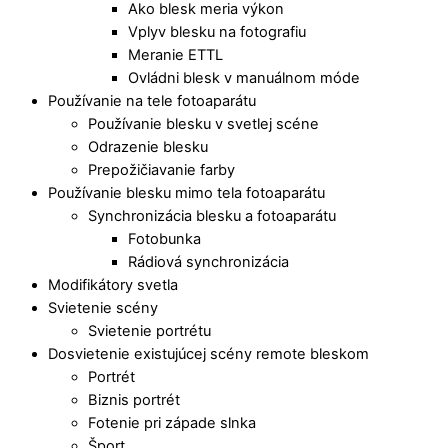
Ako blesk meria výkon
Vplyv blesku na fotografiu
Meranie ETTL
Ovládni blesk v manuálnom móde
Používanie na tele fotoaparátu
Používanie blesku v svetlej scéne
Odrazenie blesku
Prepožičiavanie farby
Používanie blesku mimo tela fotoaparátu
Synchronizácia blesku a fotoaparátu
Fotobunka
Rádiová synchronizácia
Modifikátory svetla
Svietenie scény
Svietenie portrétu
Dosvietenie existujúcej scény remote bleskom
Portrét
Biznis portrét
Fotenie pri západe slnka
Šport