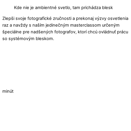
Skip
Kde nie je ambientné svetlo, tam prichádza blesk
to
Zlepši svoje fotografické zručnosti a prekonaj výzvy osvetlenia
content
raz a navždy s naším jedinečným masterclassom určeným
špeciálne pre nadšených fotografov, ktorí chcú ovládnuť prácu
so systémovým bleskom.
minút