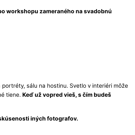
bo workshopu zameraného na svadobnú
portréty, sálu na hostinu. Svetlo v interiéri môže
né tiene.
Keď už vopred vieš, s čím budeš
 skúsenosti iných fotografov.