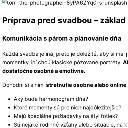
Príprava pred svadbou – zákla
Komunikácia s párom a plánovanie dňa
Každá svadba je iná, preto je dôležité, aby si mal
momentky, iní chcú klasické pózované portréty.
A
dostatočne osobné a emotívne.
Dohodni si s nimi
stretnutie osobne alebo online
Aký bude harmonogram dňa?
Ktoré momenty sú pre nich najdôležitejšie?
Majú špeciálne požiadavky na štýl fotiek?
Sú nejaké rodinné vzťahy alebo situácie, na k