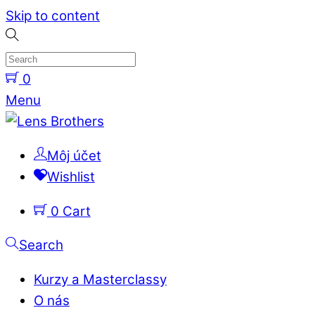
Skip to content
0
Menu
Môj účet
Wishlist
0
Cart
Search
Kurzy a Masterclassy
O nás