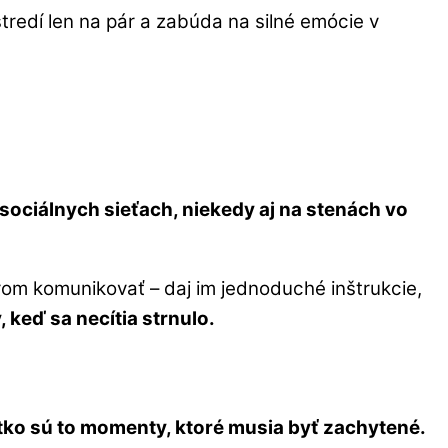
stredí len na pár a zabúda na silné emócie v
sociálnych sieťach, niekedy aj na stenách vo
párom komunikovať – daj im jednoduché inštrukcie,
 keď sa necítia strnulo.
šetko sú to momenty, ktoré musia byť zachytené.