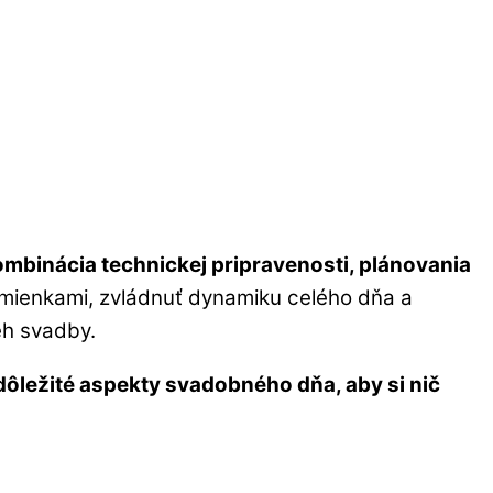
ombinácia technickej pripravenosti, plánovania
dmienkami, zvládnuť dynamiku celého dňa a
eh svadby.
 dôležité aspekty svadobného dňa, aby si nič