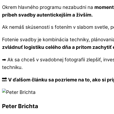
Okrem hlavného programu nezabudni na
momentk
príbeh svadby autentickejším a živším.
Ak nemáš skúsenosti s fotením v slabom svetle, 
Fotenie svadby je kombinácia techniky, plánovani
zvládnuť logistiku celého dňa a pritom zachyti
➡ Ak sa chceš v svadobnej fotografii zlepšiť, inve
techniku.
🔜
V ďalšom článku sa pozrieme na to, ako si pr
Peter Brichta