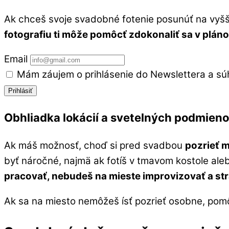
Ak chceš svoje svadobné fotenie posunúť na vyšš
fotografiu ti môže pomôcť zdokonaliť sa v plánov
Email
Mám záujem o prihlásenie do Newslettera a sú
Prihlásiť
Obhliadka lokácií a svetelných podmien
Ak máš možnosť, choď si pred svadbou
pozrieť m
byť náročné, najmä ak fotíš v tmavom kostole ale
pracovať, nebudeš na mieste improvizovať a st
Ak sa na miesto nemôžeš ísť pozrieť osobne, pom