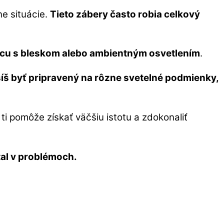
ne situácie.
Tieto zábery často robia celkový
cu s bleskom alebo ambientným osvetlením
.
íš byť pripravený na rôzne svetelné podmienky,
i pomôže získať väčšiu istotu a zdokonaliť
tal v problémoch.