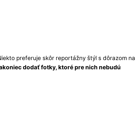
Niekto preferuje skôr reportážny štýl s dôrazom na
akoniec dodať fotky, ktoré pre nich nebudú