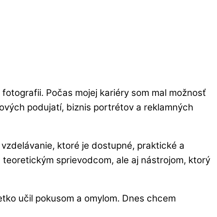
fotografii. Počas mojej kariéry som mal možnosť
ových podujatí, biznis portrétov a reklamných
 vzdelávanie, ktoré je dostupné, praktické a
n teoretickým sprievodcom, ale aj nástrojom, ktorý
všetko učil pokusom a omylom. Dnes chcem