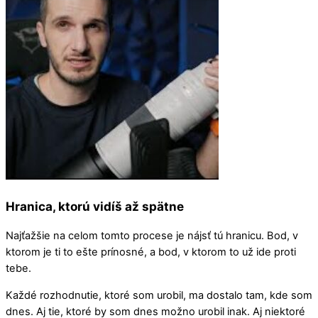
Hranica, ktorú vidíš až spätne
Najťažšie na celom tomto procese je nájsť tú hranicu. Bod, v
ktorom je ti to ešte prínosné, a bod, v ktorom to už ide proti
tebe.
Každé rozhodnutie, ktoré som urobil, ma dostalo tam, kde som
dnes. Aj tie, ktoré by som dnes možno urobil inak. Aj niektoré