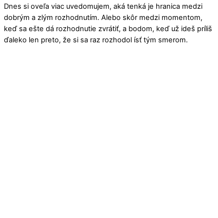
Dnes si oveľa viac uvedomujem, aká tenká je hranica medzi
dobrým a zlým rozhodnutím. Alebo skôr medzi momentom,
keď sa ešte dá rozhodnutie zvrátiť, a bodom, keď už ideš príliš
ďaleko len preto, že si sa raz rozhodol ísť tým smerom.