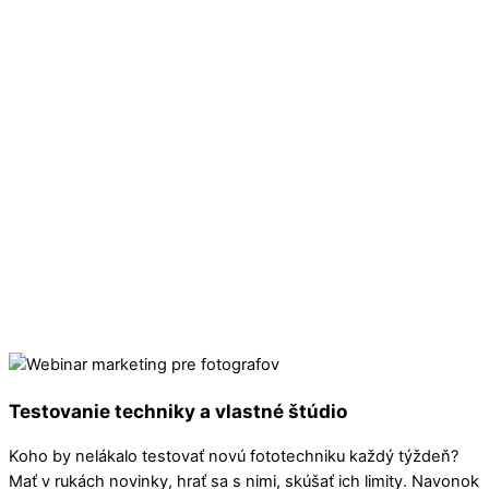
Testovanie techniky a vlastné štúdio
Koho by nelákalo testovať novú fototechniku každý týždeň?
Mať v rukách novinky, hrať sa s nimi, skúšať ich limity. Navonok