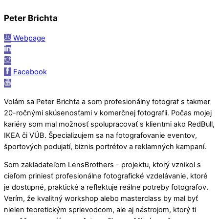
Peter Brichta
Webpage
Facebook
Volám sa Peter Brichta a som profesionálny fotograf s takmer
20-ročnými skúsenosťami v komerčnej fotografii. Počas mojej
kariéry som mal možnosť spolupracovať s klientmi ako RedBull,
IKEA či VÚB. Špecializujem sa na fotografovanie eventov,
športových podujatí, biznis portrétov a reklamných kampaní.
Som zakladateľom LensBrothers – projektu, ktorý vznikol s
cieľom priniesť profesionálne fotografické vzdelávanie, ktoré
je dostupné, praktické a reflektuje reálne potreby fotografov.
Verím, že kvalitný workshop alebo masterclass by mal byť
nielen teoretickým sprievodcom, ale aj nástrojom, ktorý ti