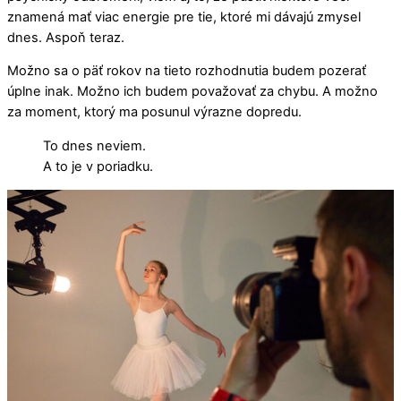
znamená mať viac energie pre tie, ktoré mi dávajú zmysel
dnes. Aspoň teraz.
Možno sa o päť rokov na tieto rozhodnutia budem pozerať
úplne inak. Možno ich budem považovať za chybu. A možno
za moment, ktorý ma posunul výrazne dopredu.
To dnes neviem.
A to je v poriadku.