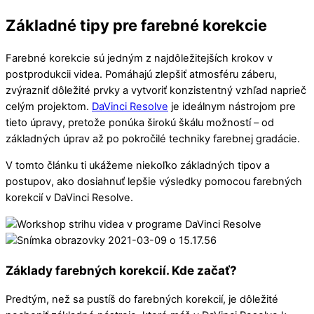
Základné tipy pre farebné korekcie
Farebné korekcie sú jedným z najdôležitejších krokov v
postprodukcii videa. Pomáhajú zlepšiť atmosféru záberu,
zvýrazniť dôležité prvky a vytvoriť konzistentný vzhľad naprieč
celým projektom.
DaVinci Resolve
je ideálnym nástrojom pre
tieto úpravy, pretože ponúka širokú škálu možností – od
základných úprav až po pokročilé techniky farebnej gradácie.
V tomto článku ti ukážeme niekoľko základných tipov a
postupov, ako dosiahnuť lepšie výsledky pomocou farebných
korekcií v DaVinci Resolve.
Základy farebných korekcií. Kde začať?
Predtým, než sa pustíš do farebných korekcií, je dôležité