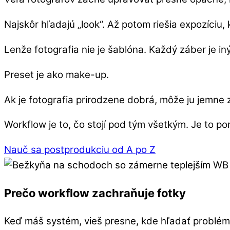
Najskôr hľadajú „look“. Až potom riešia expozíciu, k
Lenže fotografia nie je šablóna. Každý záber je iný 
Preset je ako make-up.
Ak je fotografia prirodzene dobrá, môže ju jemne zv
Workflow je to, čo stojí pod tým všetkým. Je to po
Nauč sa postprodukciu od A po Z
Prečo workflow zachraňuje fotky
Keď máš systém, vieš presne, kde hľadať problém