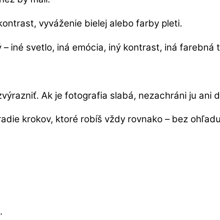
ontrast, vyváženie bielej alebo farby pleti.
– iné svetlo, iná emócia, iný kontrast, iná farebná 
ýrazniť. Ak je fotografia slabá, nezachráni ju ani d
radie krokov, ktoré robíš vždy rovnako – bez ohľadu
.