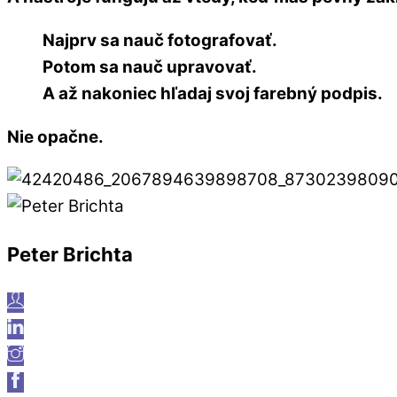
Najprv sa nauč fotografovať.
Potom sa nauč upravovať.
A až nakoniec hľadaj svoj farebný podpis.
Nie opačne.
Peter Brichta
Webpage
Facebook