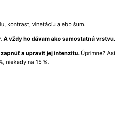
u, kontrast, vinetáciu alebo šum.
y.
A vždy ho dávam ako samostatnú vrstvu.
 zapnúť a upraviť jej intenzitu.
Úprimne? Asi
%, niekedy na 15 %.