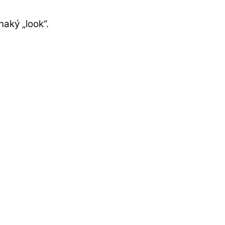
aký „look“.