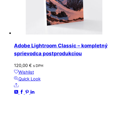
Adobe Lightroom Classic – kompletný
sprievodca postprodukciou
120,00
€
s DPH
Wishlist
Quick Look
Share