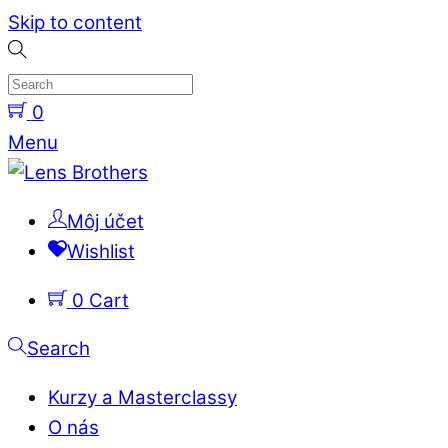
Skip to content
0
Menu
Môj účet
Wishlist
0
Cart
Search
Kurzy a Masterclassy
O nás