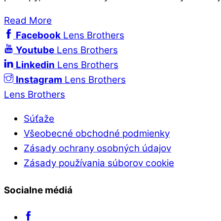
Read More
Facebook
Lens Brothers
Youtube
Lens Brothers
Linkedin
Lens Brothers
Instagram
Lens Brothers
Lens Brothers
Súťaže
Všeobecné obchodné podmienky
Zásady ochrany osobných údajov
Zásady používania súborov cookie
Socialne médiá