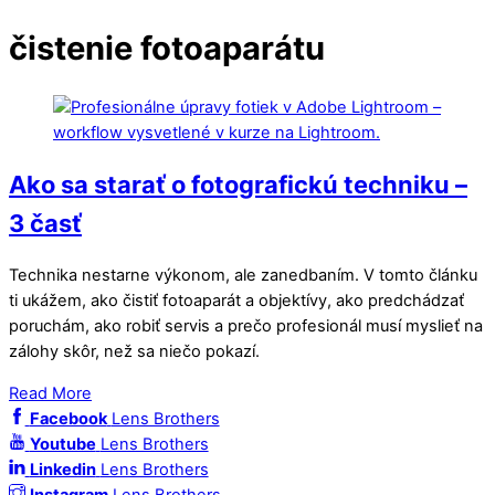
čistenie fotoaparátu
Ako sa starať o fotografickú techniku –
3 časť
Technika nestarne výkonom, ale zanedbaním. V tomto článku
ti ukážem, ako čistiť fotoaparát a objektívy, ako predchádzať
poruchám, ako robiť servis a prečo profesionál musí myslieť na
zálohy skôr, než sa niečo pokazí.
Read More
Facebook
Lens Brothers
Youtube
Lens Brothers
Linkedin
Lens Brothers