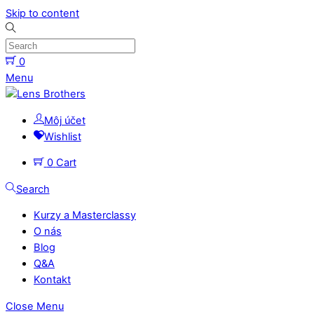
Skip to content
0
Menu
Môj účet
Wishlist
0
Cart
Search
Kurzy a Masterclassy
O nás
Blog
Q&A
Kontakt
Close Menu