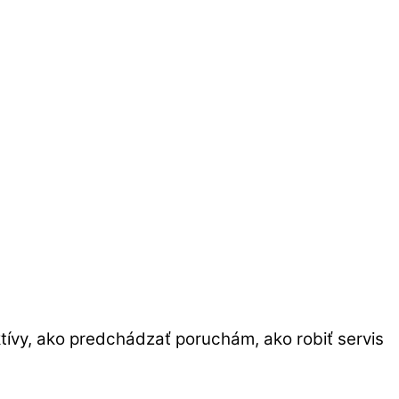
tívy, ako predchádzať poruchám, ako robiť servis