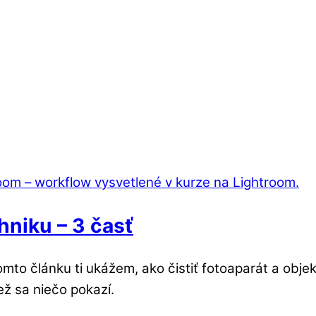
hniku – 3 časť
to článku ti ukážem, ako čistiť fotoaparát a objek
ež sa niečo pokazí.