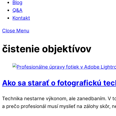
Blog
Q&A
Kontakt
Close Menu
čistenie objektívov
Ako sa starať o fotografickú tec
Technika nestarne výkonom, ale zanedbaním. V tom
a prečo profesionál musí myslieť na zálohy skôr, n