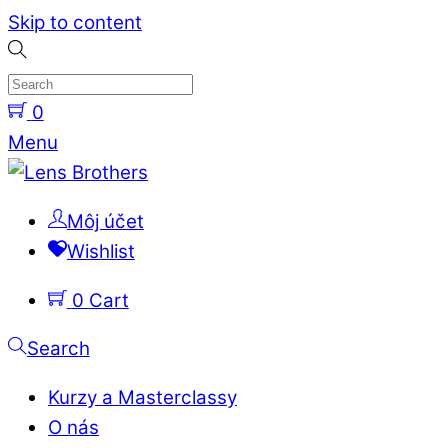
Skip to content
0
Menu
Môj účet
Wishlist
0
Cart
Search
Kurzy a Masterclassy
O nás