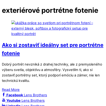
exteriérové portrétne fotenie
Ako si zostaviť ideálny set pre portrétne
fotenie
Dobrý portrét nevzniká z drahej techniky, ale z premysleného
výberu svetla, objektívu a atmosféry. Vysvetlím ti, ako si
zostaviť portrétny set, ktorý podporí emóciu a zámer, nie len
technickú kvalitu.
Read More
Facebook
Lens Brothers
Youtube
Lens Brothers