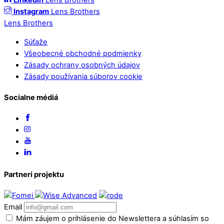
Linkedin
Lens Brothers
Instagram
Lens Brothers
Lens Brothers
Súťaže
Všeobecné obchodné podmienky
Zásady ochrany osobných údajov
Zásady používania súborov cookie
Socialne médiá
Partneri projektu
Email
Mám záujem o prihlásenie do Newslettera a súhlasím so