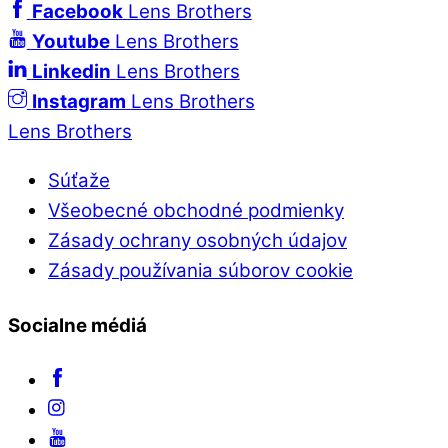
Facebook
Lens Brothers
Youtube
Lens Brothers
Linkedin
Lens Brothers
Instagram
Lens Brothers
Lens Brothers
Súťaže
Všeobecné obchodné podmienky
Zásady ochrany osobných údajov
Zásady používania súborov cookie
Socialne médiá