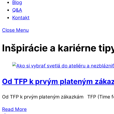
Blog
Q&A
Kontakt
Close Menu
Inšpirácie a kariérne tip
Od TFP k prvým plateným záka
Od TFP k prvým plateným zákazkám TFP (Time for
Read More