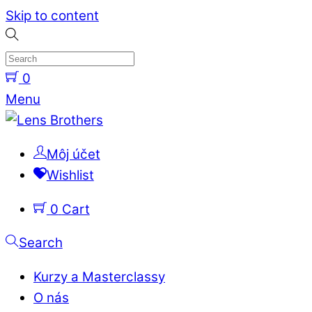
Skip to content
0
Menu
Môj účet
Wishlist
0
Cart
Search
Kurzy a Masterclassy
O nás