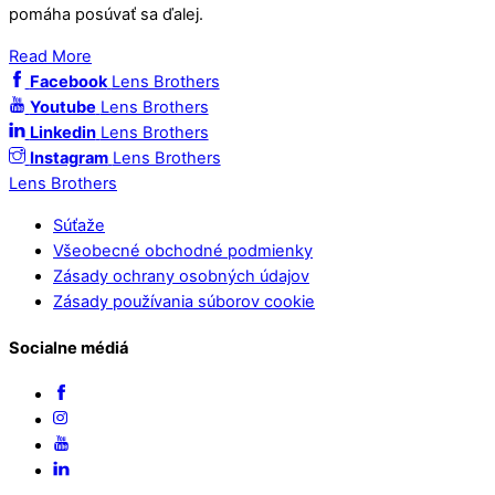
pomáha posúvať sa ďalej.
Read More
Facebook
Lens Brothers
Youtube
Lens Brothers
Linkedin
Lens Brothers
Instagram
Lens Brothers
Lens Brothers
Súťaže
Všeobecné obchodné podmienky
Zásady ochrany osobných údajov
Zásady používania súborov cookie
Socialne médiá