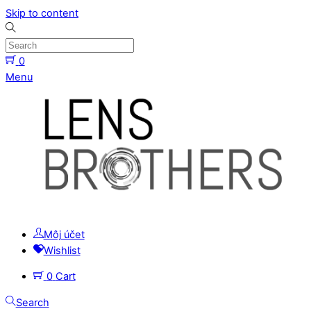
Skip to content
0
Menu
Môj účet
Wishlist
0
Cart
Search