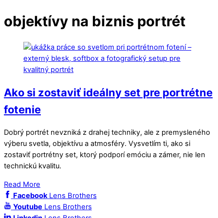
objektívy na biznis portrét
Ako si zostaviť ideálny set pre portrétne
fotenie
Dobrý portrét nevzniká z drahej techniky, ale z premysleného
výberu svetla, objektívu a atmosféry. Vysvetlím ti, ako si
zostaviť portrétny set, ktorý podporí emóciu a zámer, nie len
technickú kvalitu.
Read More
Facebook
Lens Brothers
Youtube
Lens Brothers