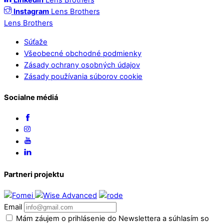
Linkedin
Lens Brothers
Instagram
Lens Brothers
Lens Brothers
Súťaže
Všeobecné obchodné podmienky
Zásady ochrany osobných údajov
Zásady používania súborov cookie
Socialne médiá
Partneri projektu
Email
Mám záujem o prihlásenie do Newslettera a súhlasím so