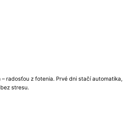
m – radosťou z fotenia. Prvé dni stačí automatika,
 bez stresu.