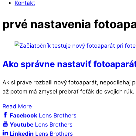
Kontakt
Close
prvé nastavenia fotoap
Menu
Ako správne nastaviť fotoaparát
Ak si práve rozbalil nový fotoaparát, nepodliehaj p
až potom má zmysel prebrať foťák do svojich rúk.
Read More
Facebook
Lens Brothers
Youtube
Lens Brothers
Linkedin
Lens Brothers