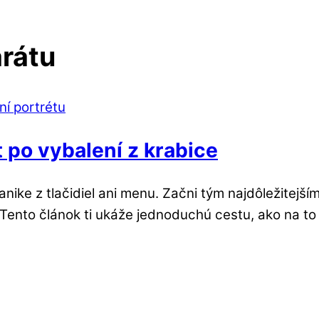
arátu
 po vybalení z krabice
anike z tlačidiel ani menu. Začni tým najdôležitejší
 Tento článok ti ukáže jednoduchú cestu, ako na to