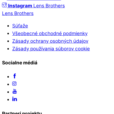
Instagram
Lens Brothers
Lens Brothers
Súťaže
Všeobecné obchodné podmienky
Zásady ochrany osobných údajov
Zásady používania súborov cookie
Socialne médiá
Partneri projektu