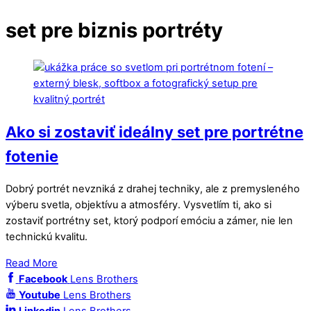
set pre biznis portréty
Ako si zostaviť ideálny set pre portrétne
fotenie
Dobrý portrét nevzniká z drahej techniky, ale z premysleného
výberu svetla, objektívu a atmosféry. Vysvetlím ti, ako si
zostaviť portrétny set, ktorý podporí emóciu a zámer, nie len
technickú kvalitu.
Read More
Facebook
Lens Brothers
Youtube
Lens Brothers