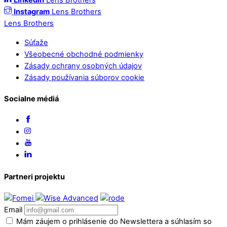
Linkedin
Lens Brothers
Instagram
Lens Brothers
Lens Brothers
Súťaže
Všeobecné obchodné podmienky
Zásady ochrany osobných údajov
Zásady používania súborov cookie
Socialne médiá
Partneri projektu
Email
Mám záujem o prihlásenie do Newslettera a súhlasím so