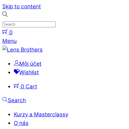
Skip to content
0
Menu
Môj účet
Wishlist
0
Cart
Search
Kurzy a Masterclassy
O nás