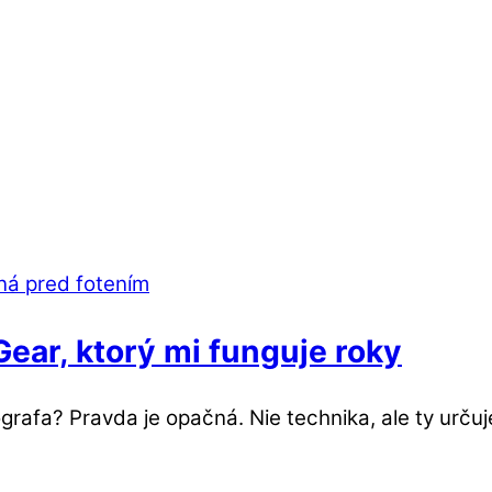
Gear, ktorý mi funguje roky
ografa? Pravda je opačná. Nie technika, ale ty určuj