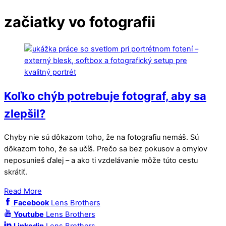
začiatky vo fotografii
Koľko chýb potrebuje fotograf, aby sa
zlepšil?
Chyby nie sú dôkazom toho, že na fotografiu nemáš. Sú
dôkazom toho, že sa učíš. Prečo sa bez pokusov a omylov
neposunieš ďalej – a ako ti vzdelávanie môže túto cestu
skrátiť.
Read More
Facebook
Lens Brothers
Youtube
Lens Brothers