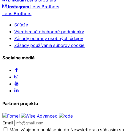
Linkedin
Lens Brothers
Instagram
Lens Brothers
Lens Brothers
Súťaže
Všeobecné obchodné podmienky
Zásady ochrany osobných údajov
Zásady používania súborov cookie
Socialne médiá
Partneri projektu
Email
Mám záujem o prihlásenie do Newslettera a súhlasím so