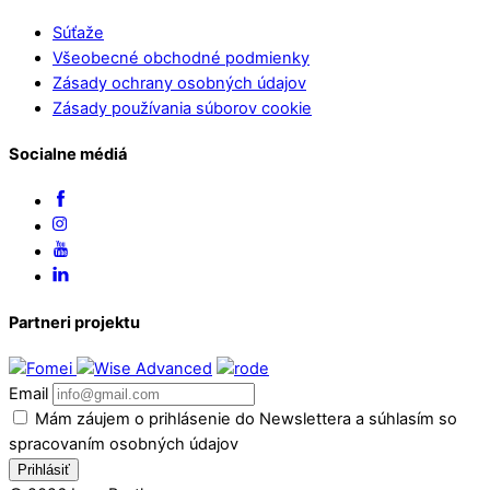
Súťaže
Všeobecné obchodné podmienky
Zásady ochrany osobných údajov
Zásady používania súborov cookie
Socialne médiá
Partneri projektu
Email
Mám záujem o prihlásenie do Newslettera a súhlasím so
spracovaním osobných údajov
Prihlásiť