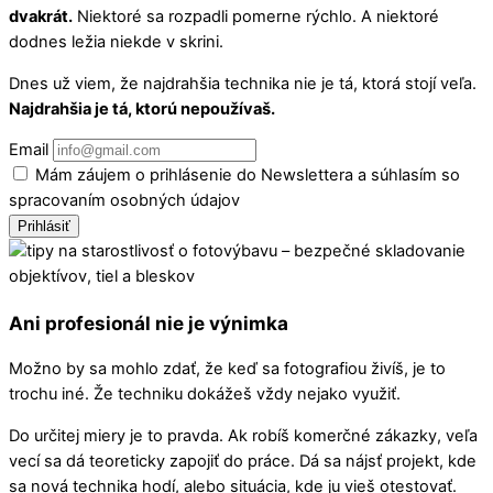
dvakrát.
Niektoré sa rozpadli pomerne rýchlo. A niektoré
dodnes ležia niekde v skrini.
Dnes už viem, že najdrahšia technika nie je tá, ktorá stojí veľa.
Najdrahšia je tá, ktorú nepoužívaš.
Email
Mám záujem o prihlásenie do Newslettera a súhlasím so
spracovaním osobných údajov
Prihlásiť
Ani profesionál nie je výnimka
Možno by sa mohlo zdať, že keď sa fotografiou živíš, je to
trochu iné. Že techniku dokážeš vždy nejako využiť.
Do určitej miery je to pravda. Ak robíš komerčné zákazky, veľa
vecí sa dá teoreticky zapojiť do práce. Dá sa nájsť projekt, kde
sa nová technika hodí, alebo situácia, kde ju vieš otestovať.