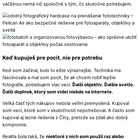
väčšinou nemá nič spoločné s tým, čo skutočne potrebujem.
Keď kupuješ pre pocit, nie pre potrebu
Keď som začínal, bolo to ešte výraznejšie. Technika ma
fascinovala a mal som pocit, že ak chcem robiť lepšie
fotografie, potrebujem viac vecí.
Ďalší objektív. Ďalšie svetlo.
Ďalší doplnok, ktorý som videl niekde na internete.
Veľká časť tých nákupov nebola veľmi premyslená. Kupoval
som veci, ktoré som v skutočnosti nepotreboval. A často som
kupoval aj lacné riešenia z Číny, pretože sa zdali ako dobrý
kompromis.
Realita bola taká, že
niektoré z nich som použil raz alebo