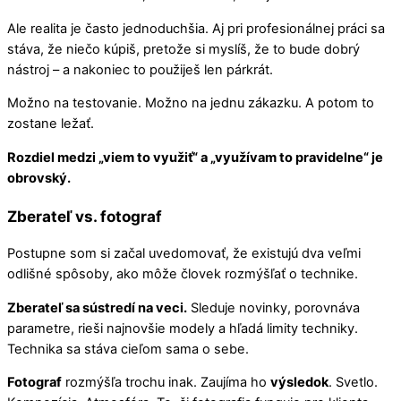
Ale realita je často jednoduchšia. Aj pri profesionálnej práci sa
stáva, že niečo kúpiš, pretože si myslíš, že to bude dobrý
nástroj – a nakoniec to použiješ len párkrát.
Možno na testovanie. Možno na jednu zákazku. A potom to
zostane ležať.
Rozdiel medzi „viem to využiť“ a „využívam to pravidelne“ je
obrovský.
Zberateľ vs. fotograf
Postupne som si začal uvedomovať, že existujú dva veľmi
odlišné spôsoby, ako môže človek rozmýšľať o technike.
Zberateľ sa sústredí na veci.
Sleduje novinky, porovnáva
parametre, rieši najnovšie modely a hľadá limity techniky.
Technika sa stáva cieľom sama o sebe.
Fotograf
rozmýšľa trochu inak. Zaujíma ho
výsledok
. Svetlo.