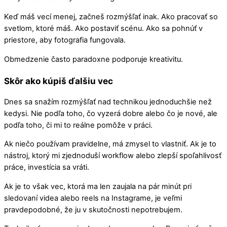
Keď máš vecí menej, začneš rozmýšľať inak. Ako pracovať so
svetlom, ktoré máš. Ako postaviť scénu. Ako sa pohnúť v
priestore, aby fotografia fungovala.
Obmedzenie často paradoxne podporuje kreativitu.
Skôr ako kúpiš ďalšiu vec
Dnes sa snažím rozmýšľať nad technikou jednoduchšie než
kedysi. Nie podľa toho, čo vyzerá dobre alebo čo je nové, ale
podľa toho, či mi to reálne pomôže v práci.
Ak niečo používam pravidelne, má zmysel to vlastniť. Ak je to
nástroj, ktorý mi zjednoduší workflow alebo zlepší spoľahlivosť
práce, investícia sa vráti.
Ak je to však vec, ktorá ma len zaujala na pár minút pri
sledovaní videa alebo reels na Instagrame, je veľmi
pravdepodobné, že ju v skutočnosti nepotrebujem.