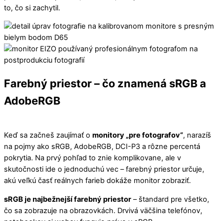
to, čo si zachytil.
Farebný priestor – čo znamená sRGB a
AdobeRGB
Keď sa začneš zaujímať o
monitory „pre fotografov“
, narazíš
na pojmy ako sRGB, AdobeRGB, DCI-P3 a rôzne percentá
pokrytia. Na prvý pohľad to znie komplikovane, ale v
skutočnosti ide o jednoduchú vec – farebný priestor určuje,
akú veľkú časť reálnych farieb dokáže monitor zobraziť.
sRGB je najbežnejší farebný priestor
– štandard pre všetko,
čo sa zobrazuje na obrazovkách. Drvivá väčšina telefónov,