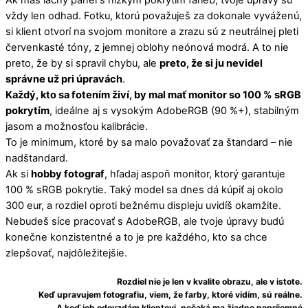
vždy len odhad. Fotku, ktorú považuješ za dokonale vyváženú,
si klient otvorí na svojom monitore a zrazu sú z neutrálnej pleti
červenkasté tóny, z jemnej oblohy neónová modrá. A to nie
preto, že by si spravil chybu, ale
preto, že si ju nevidel
správne už pri úpravách
.
Každý, kto sa fotením živí, by mal mať monitor so 100 % sRGB
pokrytím
, ideálne aj s vysokým AdobeRGB (90 %+), stabilným
jasom a možnosťou kalibrácie.
To je minimum, ktoré by sa malo považovať za štandard – nie
nadštandard.
Ak si
hobby fotograf
, hľadaj aspoň monitor, ktorý garantuje
100 % sRGB pokrytie. Taký model sa dnes dá kúpiť aj okolo
300 eur, a rozdiel oproti bežnému displeju uvidíš okamžite.
Nebudeš síce pracovať s AdobeRGB, ale tvoje úpravy budú
konečne konzistentné a to je pre každého, kto sa chce
zlepšovať, najdôležitejšie.
Rozdiel nie je len v kvalite obrazu, ale v istote.
Keď upravujem fotografiu, viem, že farby, ktoré vidím, sú reálne.
A keď ich odovzdám klientovi, nečaká ma žiadne nepríjemné