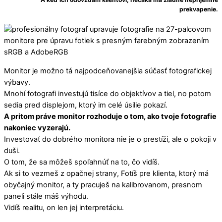
prekvapenie.
Monitor je možno tá najpodceňovanejšia súčasť fotografickej
výbavy.
Mnohí fotografi investujú tisíce do objektívov a tiel, no potom
sedia pred displejom, ktorý im celé úsilie pokazí.
A pritom práve monitor rozhoduje o tom, ako tvoje fotografie
nakoniec vyzerajú.
Investovať do dobrého monitora nie je o prestíži, ale o pokoji v
duši.
O tom, že sa môžeš spoľahnúť na to, čo vidíš.
Ak si to vezmeš z opačnej strany, Fotíš pre klienta, ktorý má
obyčajný monitor, a ty pracuješ na kalibrovanom, presnom
paneli stále máš výhodu.
Vidíš realitu, on len jej interpretáciu.