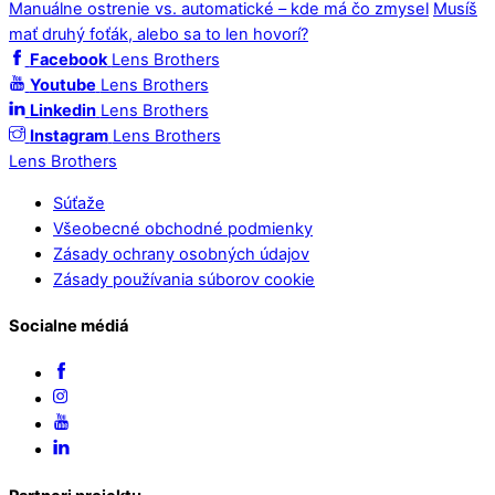
Manuálne ostrenie vs. automatické – kde má čo zmysel
Musíš
mať druhý foťák, alebo sa to len hovorí?
Facebook
Lens Brothers
Youtube
Lens Brothers
Linkedin
Lens Brothers
Instagram
Lens Brothers
Lens Brothers
Súťaže
Všeobecné obchodné podmienky
Zásady ochrany osobných údajov
Zásady používania súborov cookie
Socialne médiá