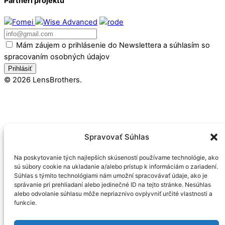
Partneri projektu
Email
Mám záujem o prihlásenie do Newslettera a súhlasím so
spracovaním osobných údajov
Prihlásiť
© 2026 LensBrothers.
Spravovať Súhlas
Na poskytovanie tých najlepších skúseností používame technológie, ako
sú súbory cookie na ukladanie a/alebo prístup k informáciám o zariadení.
Súhlas s týmito technológiami nám umožní spracovávať údaje, ako je
správanie pri prehliadaní alebo jedinečné ID na tejto stránke. Nesúhlas
alebo odvolanie súhlasu môže nepriaznivo ovplyvniť určité vlastnosti a
funkcie.