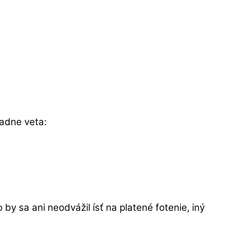
padne veta:
by sa ani neodvážil ísť na platené fotenie, iný