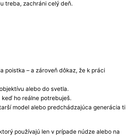
 treba, zachráni celý deň.
ja poistka – a zároveň dôkaz, že k práci
objektívu alebo do svetla.
 keď ho reálne potrebuješ.
starší model alebo predchádzajúca generácia ti
ktorý používajú len v prípade núdze alebo na