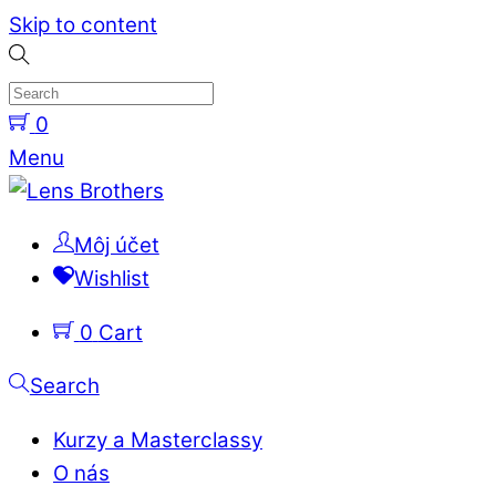
Skip to content
0
Menu
Môj účet
Wishlist
0
Cart
Search
Kurzy a Masterclassy
O nás