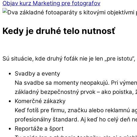
Objav kurz Marketing pre fotografov
Kedy je druhé telo nutnosť
Sú situácie, kde druhý foťák nie je len „pre istotu
Svadby a eventy
Na svadbe sa momenty neopakujú. Pri výmene 
základný bezpečnostný prvok – ako poistka, ž
Komerčné zákazky
Keď fotíš pre firmu, značku alebo reklamnú agen
profesionálny štandard. Aj keď ho celý deň ne
Reportáže a šport