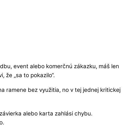
vadbu, event alebo komerčnú zákazku, máš len
, že „sa to pokazilo“.
 ramene bez využitia, no v tej jednej kritickej
 závierka alebo karta zahlási chybu.
o.