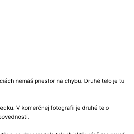
iách nemáš priestor na chybu. Druhé telo je tu
ledku. V komerčnej fotografii je druhé telo
dpovednosti.