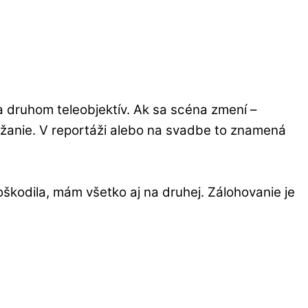
 druhom teleobjektív. Ak sa scéna zmení –
držanie. V reportáži alebo na svadbe to znamená
odila, mám všetko aj na druhej. Zálohovanie je