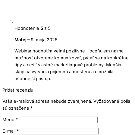
Hodnotenie
5
z 5
Matej
–
9. mája 2025
Webinár hodnotím veľmi pozitívne – oceňujem najmä
možnosť otvorene komunikovať, pýtať sa na konkrétne
tipy a riešiť vlastné marketingové problémy. Menšia
skupina vytvorila príjemnú atmosféru a umožnila
osobnejší prístup.
Pridať recenziu
Vaša e-mailová adresa nebude zverejnená.
Vyžadované polia
sú označené
*
Meno
*
E-mail
*