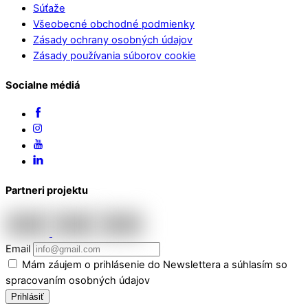
Súťaže
Všeobecné obchodné podmienky
Zásady ochrany osobných údajov
Zásady používania súborov cookie
Socialne médiá
Partneri projektu
Email
Mám záujem o prihlásenie do Newslettera a súhlasím so
spracovaním osobných údajov
Prihlásiť