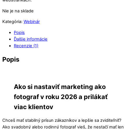
webstránkach.
Nie je na sklade
Kategória:
Webinár
Popis
Ďalšie informácie
Recenzie (1)
Popis
Ako si nastaviť marketing ako
fotograf v roku 2026 a prilákať
viac klientov
Chceš mať stabilný prísun zákazníkov a lepšie sa zviditeľniť?
Ako svadobný alebo rodinný fotograf vieš, že nestačí mať len