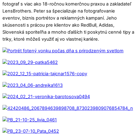
fotograf s viac ako 18-ročnou komerčnou praxou a zakladateľ
LensBrothers. Peter sa špecializuje na fotografovanie
eventov, biznis portrétov a reklamných kampaní. Jeho
skúsenosti s prácou pre klientov ako RedBull, Adidas,
Slovenská sporiteľňa a mnoho ďalších ti poskytnú cenné tipy a
triky, ktoré môžeš využiť aj vo vlastnej kariére.