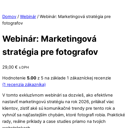
Domov
/
Webinár
/ Webinár: Marketingová stratégia pre
fotografov
Webinár: Marketingová
stratégia pre fotografov
29,00
€
s DPH
Hodnotenie
5.00
z 5 na základe
1
zákazníckej recenzie
(
1
recenzia zákazníka)
V tomto exkluzívnom webinári sa dozvieš, ako efektívne
nastaviť marketingovú stratégiu na rok 2026, prilákať viac
klientov, zistiť aké sú komunikačné trendy pre tento rok a
vyhnúť sa najčastejším chybám, ktoré fotografi robia. Praktické
rady, reálne príklady a case studies priamo na tvojich