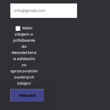
Email
Mám
záujem o
prihlásenie
do
Newslettera
a súhlasím
so
spracovaním
osobných
údajov
PRIHLÁSIŤ