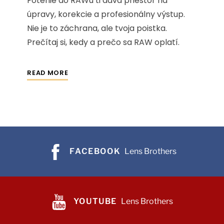
Fotenie do RAWu ti dáva priestor na
úpravy, korekcie a profesionálny výstup.
Nie je to záchrana, ale tvoja poistka.
Prečítaj si, kedy a prečo sa RAW oplatí.
READ MORE
FACEBOOK
Lens Brothers
YOUTUBE
Lens Brothers