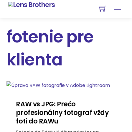
Skip
Men
to
content
fotenie pre
klienta
RAW vs JPG: Prečo
profesionálny fotograf vždy
fotí do RAWu