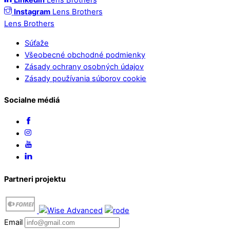
Linkedin
Lens Brothers
Instagram
Lens Brothers
Lens Brothers
Súťaže
Všeobecné obchodné podmienky
Zásady ochrany osobných údajov
Zásady používania súborov cookie
Socialne médiá
Partneri projektu
Email