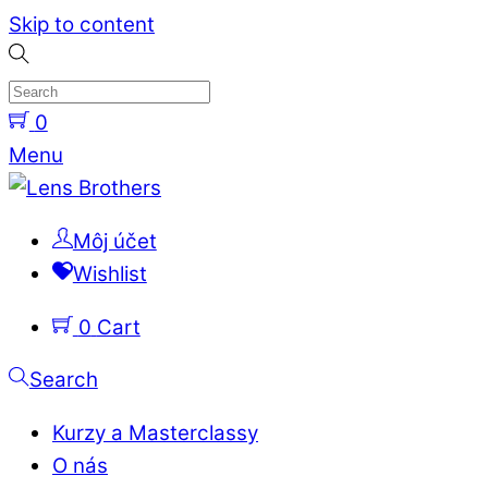
Skip to content
0
Menu
Môj účet
Wishlist
0
Cart
Search
Kurzy a Masterclassy
O nás