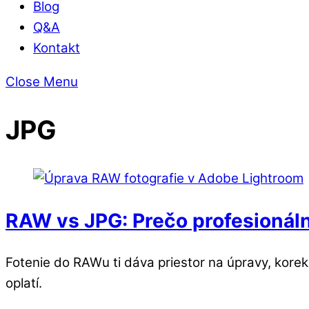
Blog
Q&A
Kontakt
Close Menu
JPG
RAW vs JPG: Prečo profesionáln
Fotenie do RAWu ti dáva priestor na úpravy, korekc
oplatí.