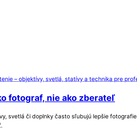
 fotograf, nie ako zberateľ
y, svetlá či doplnky často sľubujú lepšie fotografie
.