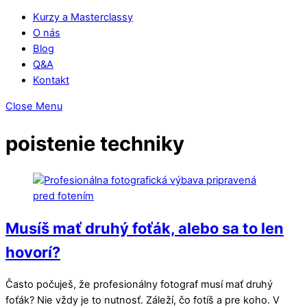
Kurzy a Masterclassy
O nás
Blog
Q&A
Kontakt
Close Menu
poistenie techniky
Musíš mať druhý foťák, alebo sa to len
hovorí?
Často počuješ, že profesionálny fotograf musí mať druhý
foťák? Nie vždy je to nutnosť. Záleží, čo fotíš a pre koho. V