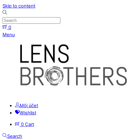
Skip to content
0
Menu
Môj účet
Wishlist
0
Cart
Search