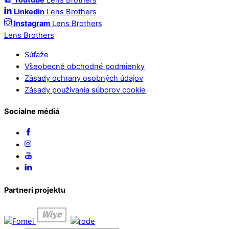
Youtube
Lens Brothers
Linkedin
Lens Brothers
Instagram
Lens Brothers
Lens Brothers
Súťaže
Všeobecné obchodné podmienky
Zásady ochrany osobných údajov
Zásady používania súborov cookie
Socialne médiá
Partneri projektu