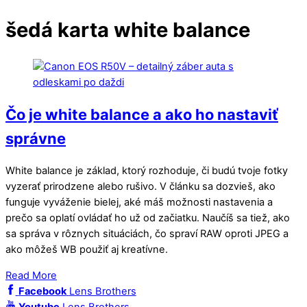
šedá karta white balance
Čo je white balance a ako ho nastaviť
správne
White balance je základ, ktorý rozhoduje, či budú tvoje fotky
vyzerať prirodzene alebo rušivo. V článku sa dozvieš, ako
funguje vyváženie bielej, aké máš možnosti nastavenia a
prečo sa oplatí ovládať ho už od začiatku. Naučíš sa tiež, ako
sa správa v rôznych situáciách, čo spraví RAW oproti JPEG a
ako môžeš WB použiť aj kreatívne.
Read More
Facebook
Lens Brothers