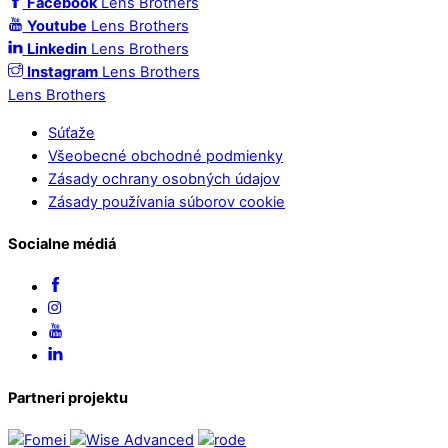
Facebook
Lens Brothers
Youtube
Lens Brothers
Linkedin
Lens Brothers
Instagram
Lens Brothers
Lens Brothers
Súťaže
Všeobecné obchodné podmienky
Zásady ochrany osobných údajov
Zásady používania súborov cookie
Socialne médiá
Partneri projektu