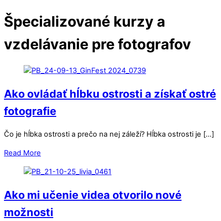
Špecializované kurzy a
vzdelávanie pre fotografov
Ako ovládať hĺbku ostrosti a získať ostré
fotografie
Čo je hĺbka ostrosti a prečo na nej záleží? Hĺbka ostrosti je […]
Read More
Ako mi učenie videa otvorilo nové
možnosti