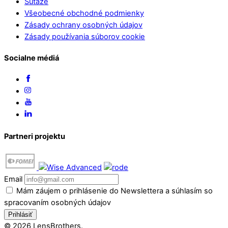
Súťaže
Všeobecné obchodné podmienky
Zásady ochrany osobných údajov
Zásady používania súborov cookie
Socialne médiá
Partneri projektu
Email
Mám záujem o prihlásenie do Newslettera a súhlasím so
spracovaním osobných údajov
Prihlásiť
© 2026 LensBrothers.