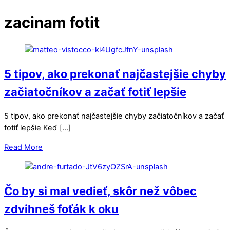
zacinam fotit
5 tipov, ako prekonať najčastejšie chyby
začiatočníkov a začať fotiť lepšie
5 tipov, ako prekonať najčastejšie chyby začiatočníkov a začať
fotiť lepšie Keď […]
Read More
Čo by si mal vedieť, skôr než vôbec
zdvihneš foťák k oku