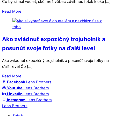
Čo by si mal vedieť, skôr než vôbec zdvihneš foťák k oku […]
Read More
Ako zvládnuť expozičný trojuholník a
posunúť svoje fotky na ďalší level
Ako zvládnuť expozičný trojuholník a posunúť svoje fotky na
ďalší level Čo […]
Read More
Facebook
Lens Brothers
Youtube
Lens Brothers
Linkedin
Lens Brothers
Instagram
Lens Brothers
Lens Brothers
Súťaže